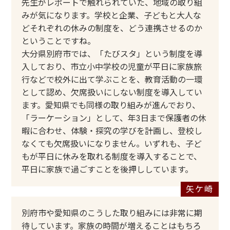
先生がレポートで触れられていた、地域の取り組
みが気になります。学校と企業、子どもと大人な
どそれぞれの休みの制度を、どう連携させるのか
ということですね。
大分県別府市では、「たびスタ」という制度を導
入しており、市立小中学校の児童が平日に家族旅
行などで校外に出て学ぶことを、教育活動の一環
として認め、欠席扱いにしない制度を導入してい
ます。愛知県でも同様の取り組みが進んでおり、
「ラーケーション」として、年3日まで保護者の休
暇に合わせ、体験・探究の学びを計画し、登校し
なくても欠席扱いになりません。いずれも、子ど
もが平日に休みを取れる制度を導入することで、
平日に家族で過ごすことを後押ししています。
別府市や愛知県のこうした取り組みには非常に期
待しています。家族の時間が増えることはもちろ