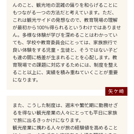
んのこと、観光地の混雑の偏りを和らげることに
もつながる一つの方法だと考えています。ただ、
これは観光サイドの発想なので、教育現場の理解
が最初から100％得られるというわけではありませ
ん。多様な体験が学びを深めることはわかってい
ても、学校や教育委員会にとっては、家族旅行で
良い体験をする児童・生徒と、そうではない子ど
も達の間に格差が生まれることを心配します。教
育現場での課題に対応するためには、制度を整え
ること以上に、実績を積み重ねていくことが重要
になります。
また、こうした制度は、週末や繁忙期に勤務せざ
るを得ない観光産業の人々にとっても平日に家族
で旅に出るきっかけになります。
観光産業に携わる人々が旅の経験値を高めること