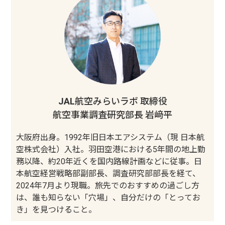
JAL航空みらいラボ 取締役
航空事業調査研究部長 岩﨑平
大阪府出身。1992年旧日本エアシステム（現 日本航
空株式会社）入社。羽田空港における5年間の地上勤
務以降、約20年近くを国内路線計画などに従事。日
本航空経営戦略部副部長、調査研究部部長を経て、
2024年7月より現職。旅先でのおすすめの過ごし方
は、誰も知らない「穴場」、自分だけの「とってお
き」を見つけること。