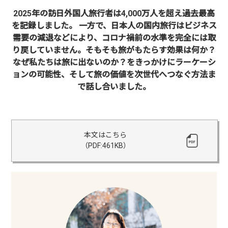
2025年の訪日外国人旅行者は4,000万人を超え過去最高
を記録しました。
一方で、日本人の国内旅行はビジネス
需要の減退などにより、コロナ禍前の水準を完全には取
り戻していません。
そもそも旅がもたらす効果は何か？
なぜ私たちは旅に出ないのか？をきっかけにラーケーシ
ョンの可能性、
そして旅の価値を次世代へつなぐ方法ま
で話し合いました。
本文はこちら
（PDF:461KB）