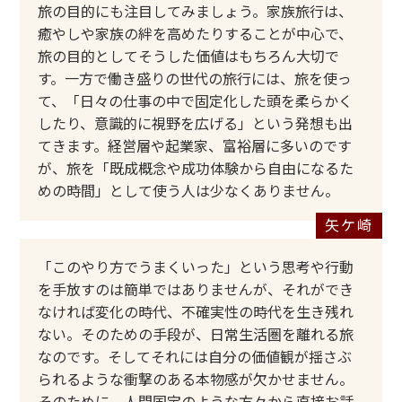
旅の目的にも注目してみましょう。家族旅行は、
癒やしや家族の絆を高めたりすることが中心で、
旅の目的としてそうした価値はもちろん大切で
す。一方で働き盛りの世代の旅行には、旅を使っ
て、「日々の仕事の中で固定化した頭を柔らかく
したり、意識的に視野を広げる」という発想も出
てきます。経営層や起業家、富裕層に多いのです
が、旅を「既成概念や成功体験から自由になるた
めの時間」として使う人は少なくありません。
「このやり方でうまくいった」という思考や行動
を手放すのは簡単ではありませんが、それができ
なければ変化の時代、不確実性の時代を生き残れ
ない。そのための手段が、日常生活圏を離れる旅
なのです。そしてそれには自分の価値観が揺さぶ
られるような衝撃のある本物感が欠かせません。