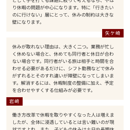
として手を打てる課題に絞って考えるなら、やは
り休暇の問題が中心になります。特に「行きたい
のに行けない」層にとって、休みの制約は大きな
壁になります。
休みが取れない理由は、大きく二つ。業務が忙し
く休めない場合と、休めても同行者と休日が合わ
ない場合です。同行者がいる旅は相手と時間を合
わせる必要があるだけに、シフト勤務などで休み
がずれるとそのすれ違いが障壁になってしまいま
す。解消するには、休暇制度の整備に加え、予定
を合わせやすくする仕組みが必要です。
働き方改革で休暇を取りやすくなった人は増えま
したが、全体に浸透しているとは言い難いのが現
状ですよね。また、子どもの休みは土日や長期休