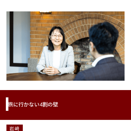
旅に行かない4割の壁