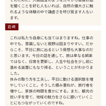
そのために、人間国宝のような方々から直接お話
を聞くことを好む人もいれば、自然の偉大さに触
れるような体験の中で謙虚さを呼び覚ます人もい
ます。
これは私たち自身にも当てはまりますね。仕事の
中でも、意識しないと視野は固まりやすい。だか
らこそ、平日に旅に出るという発想も大事なのだ
と思います。今日の話を通して、旅は単なる娯楽
ではなく、日常を更新し、人生や社会を少し前に
進める装置にもなり得る、ということがわかりま
した。
休みの取り方を工夫し、平日に動ける選択肢を増
やしていくこと。そうした積み重ねが、旅行者を
増やし、家族の時間を豊かにする。また、観光の
担い手を育て、地域の魅力をさらに磨いていくこ
とにもつながっていくのですね。