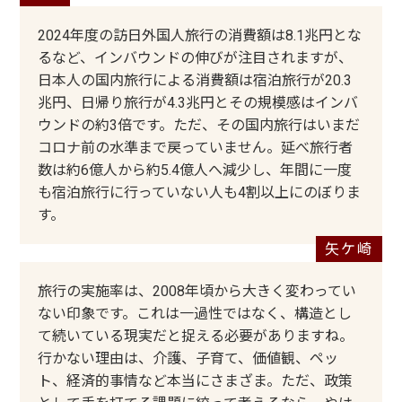
2024年度の訪日外国人旅行の消費額は8.1兆円とな
るなど、インバウンドの伸びが注目されますが、
日本人の国内旅行による消費額は宿泊旅行が20.3
兆円、日帰り旅行が4.3兆円とその規模感はインバ
ウンドの約3倍です。ただ、その国内旅行はいまだ
コロナ前の水準まで戻っていません。延べ旅行者
数は約6億人から約5.4億人へ減少し、年間に一度
も宿泊旅行に行っていない人も4割以上にのぼりま
す。
旅行の実施率は、2008年頃から大きく変わってい
ない印象です。これは一過性ではなく、構造とし
て続いている現実だと捉える必要がありますね。
行かない理由は、介護、子育て、価値観、ペッ
ト、経済的事情など本当にさまざま。ただ、政策