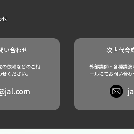
わせ
問い合わせ
次世代育
究の依頼などのご相
外部講師・各種講演
わせください。
ールにてお問い合わ
e@jal.com
j