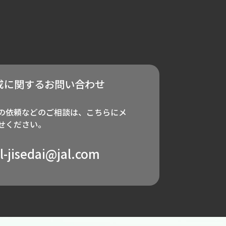
成に関するお問い合わせ
の依頼などのご相談は、こちらにメ
せください。
al-jisedai@jal.com