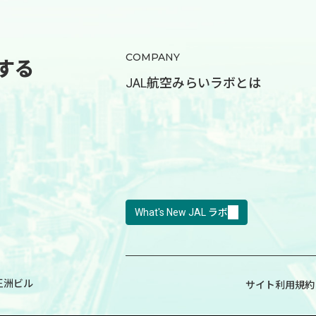
COMPANY
する
JAL航空みらいラボとは
What's New JAL ラボ
王洲ビル
サイト利用規約