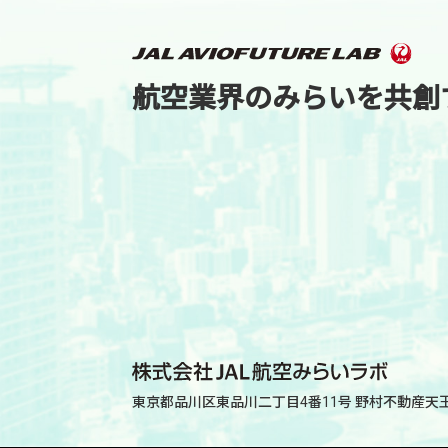
航空業界のみらいを共創
東京都品川区東品川二丁目4番11号
野村不動産天